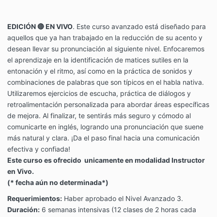
EDICIÓN 🔴 EN VIVO
. Este curso avanzado está diseñado para
aquellos que ya han trabajado en la reducción de su acento y
desean llevar su pronunciación al siguiente nivel. Enfocaremos
el aprendizaje en la identificación de matices sutiles en la
entonación y el ritmo, así como en la práctica de sonidos y
combinaciones de palabras que son típicos en el habla nativa.
Utilizaremos ejercicios de escucha, práctica de diálogos y
retroalimentación personalizada para abordar áreas específicas
de mejora. Al finalizar, te sentirás más seguro y cómodo al
comunicarte en inglés, logrando una pronunciación que suene
más natural y clara. ¡Da el paso final hacia una comunicación
efectiva y confiada!
Este curso es ofrecido unicamente en modalidad Instructor
en Vivo.
(* fecha aún no determinada*)
Requerimientos:
Haber aprobado el Nivel Avanzado 3.
Duración:
6 semanas intensivas (12 clases de 2 horas cada