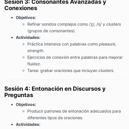
Sesión 3: Consonantes Avanzadas y
Conexiones
Objetivos:
Refinar sonidos complejos como /ʒ/, /ŋ/ y
clusters
(grupos de consonantes).
Actividades:
Práctica intensiva con palabras como
pleasure
,
strength
.
Ejercicios de conexión entre palabras para mejorar
fluidez.
Tarea: grabar oraciones que incluyan
clusters
.
Sesión 4: Entonación en Discursos y
Preguntas
Objetivos:
Producir patrones de entonación adecuados para
diferentes tipos de oraciones.
Actividades: