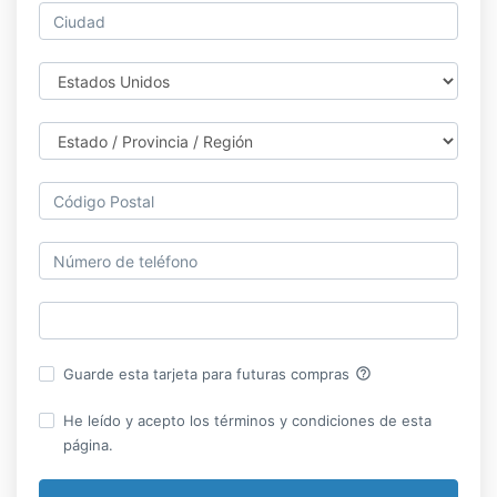
help_outline
Guarde esta tarjeta para futuras compras
He leído y acepto los términos y condiciones de esta
página.