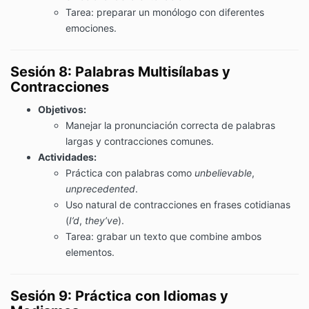
Tarea: preparar un monólogo con diferentes
emociones.
Sesión 8: Palabras Multisílabas y
Contracciones
Objetivos:
Manejar la pronunciación correcta de palabras
largas y contracciones comunes.
Actividades:
Práctica con palabras como
unbelievable
,
unprecedented
.
Uso natural de contracciones en frases cotidianas
(
I’d
,
they’ve
).
Tarea: grabar un texto que combine ambos
elementos.
Sesión 9: Práctica con Idiomas y