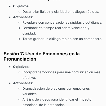
Objetivos:
Desarrollar fluidez y claridad en diálogos rápidos.
Actividades:
Roleplays con conversaciones rápidas y cotidianas.
Feedback en tiempo real sobre velocidad y
claridad.
Tarea: grabar un diálogo rápido con un compañero.
Sesión 7: Uso de Emociones en la
Pronunciación
Objetivos:
Incorporar emociones para una comunicación más
efectiva.
Actividades:
Dramatización de oraciones con emociones
variables.
Análisis de videos para identificar el impacto
emocional de la entonación.