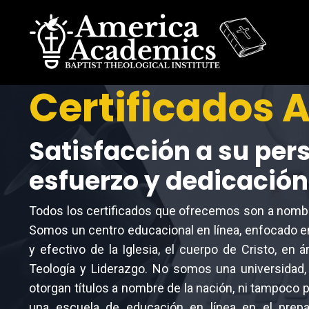
Certificados 
Satisfacción a su per
esfuerzo y dedicación
Todos los certificados que ofrecemos son a nom
Somos un centro educacional en línea, enfocado e
y efectivo de la Iglesia, el cuerpo de Cristo, en ár
Teología y Liderazgo. No somos una universidad, 
otorgan títulos a nombre de la nación, ni tampoc
una escuela de educación en línea en el prep