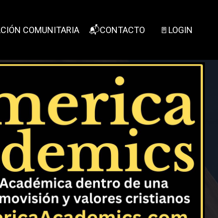
CIÓN COMUNITARIA
📬CONTACTO
🚪LOGIN