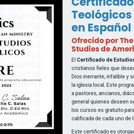
Certificado
Teológicos
en Español
Ofrecido por The
Studies de Amer
El
Certificado de Estudio
cristianos fieles que desea
Dios inerrante, infalible y 
la iglesia local. Este prog
a pastores, ancianos, diác
general quienes deseen ser
los cursos es gratuito par
calificada de cada uno de 
Este certificado es otorg