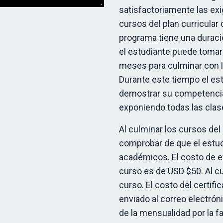
satisfactoriamente las exi
cursos del plan curricular 
programa tiene una duraci
el estudiante puede tomar 
meses para culminar con l
Durante este tiempo el est
demostrar su competenci
exponiendo todas las clas
Al culminar los cursos del 
comprobar de que el estud
académicos. El costo de 
curso es de USD $50. Al c
curso. El costo del certific
enviado al correo electrón
de la mensualidad por la f