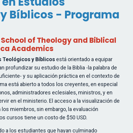
 en Estudios
 y Bíblicos - Programa
 School of Theology and Biblical
ica Academics
s Teológicos y Bíblicos
está orientado a equipar
n profundizar su estudio de la Biblia -la palabra de
suficiente- y su aplicación práctica en el contexto de
rama está abierto a todos los creyentes, en especial
onos, administradores eclesiales, ministros, y en
vir en el ministerio. El acceso a la visualización de
a los miembros, sin embargo, la evaluación
los cursos tiene un costo de $50 USD.
ado a los estudiantes que hayan culminado