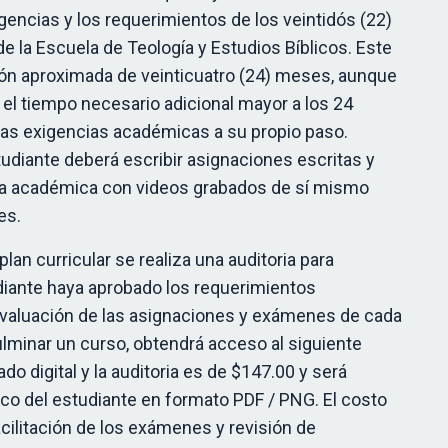
gencias y los requerimientos de los veintidós (22)
de la Escuela de Teología y Estudios Bíblicos. Este
ón aproximada de veinticuatro (24) meses, aunque
el tiempo necesario adicional mayor a los 24
as exigencias académicas a su propio paso.
udiante deberá escribir asignaciones escritas y
a académica con videos grabados de sí mismo
es.
plan curricular se realiza una auditoria para
iante haya aprobado los requerimientos
evaluación de las asignaciones y exámenes de cada
ulminar un curso, obtendrá acceso al siguiente
ado digital y la auditoria es de $147.00 y será
ico del estudiante en formato PDF / PNG. El costo
acilitación de los exámenes y revisión de