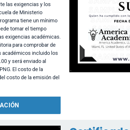
e las exigencias y los
cuela de Ministerio
 programa tiene un mínimo
uede tomar el tiempo
las exigencias académicas.
ditoria para comprobar de
s académicos incluido los
.00 y será enviado al
PNG. El costo de la
el costo de la emisión del
MACIÓN