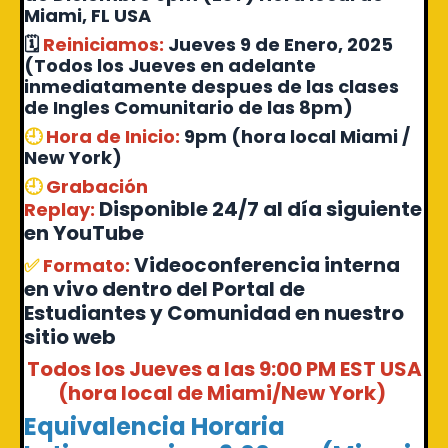
Miami, FL USA
🗓
Reiniciamos
:
Jueves 9 de Enero, 2025
(Todos los Jueves en adelante
inmediatamente despues de las clases
de Ingles Comunitario de las 8pm)
🕘
Hora de Inicio
:
9pm (hora local Miami /
New York)
🕘
Grabación
Disponible 24/7 al día siguiente
Replay:
en YouTube
Videoconferencia interna
✅
Formato
:
en vivo dentro del Portal de
Estudiantes y Comunidad en nuestro
sitio web
Todos los Jueves a las 9:00 PM EST USA
(hora local de Miami/New York)
Equivalencia Horaria