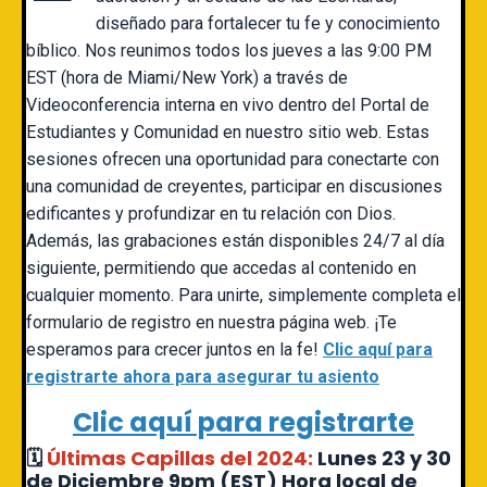
diseñado para fortalecer tu fe y conocimiento
bíblico. Nos reunimos todos los jueves a las 9:00 PM
EST (hora de Miami/New York) a través de
Videoconferencia interna en vivo dentro del Portal de
Estudiantes y Comunidad en nuestro sitio web. Estas
sesiones ofrecen una oportunidad para conectarte con
una comunidad de creyentes, participar en discusiones
edificantes y profundizar en tu relación con Dios.
Además, las grabaciones están disponibles 24/7 al día
siguiente, permitiendo que accedas al contenido en
cualquier momento. Para unirte, simplemente completa el
formulario de registro en nuestra página web. ¡Te
esperamos para crecer juntos en la fe!
Clic aquí para
registrarte ahora para asegurar tu asiento
Clic aquí para registrarte
🗓
Últimas Capillas del 2024
:
Lunes 23 y 30
de Diciembre 9pm (EST) Hora local de