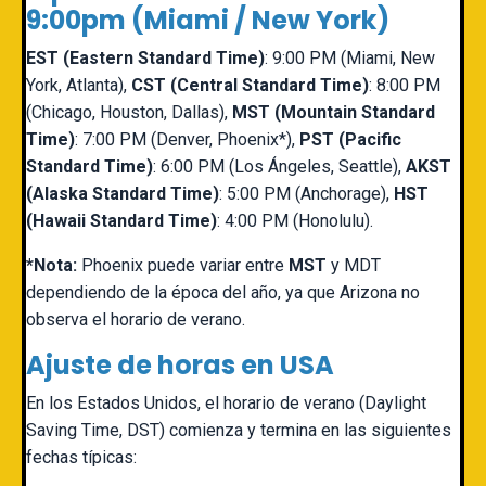
9:00pm (Miami / New York)
EST (Eastern Standard Time)
: 9:00 PM (Miami, New
York, Atlanta),
CST (Central Standard Time)
: 8:00 PM
(Chicago, Houston, Dallas),
MST (Mountain Standard
Time)
: 7:00 PM (Denver, Phoenix*),
PST (Pacific
Standard Time)
: 6:00 PM (Los Ángeles, Seattle),
AKST
(Alaska Standard Time)
: 5:00 PM (Anchorage),
HST
(Hawaii Standard Time)
: 4:00 PM (Honolulu).
*Nota:
Phoenix puede variar entre
MST
y MDT
dependiendo de la época del año, ya que Arizona no
observa el horario de verano.
Ajuste de horas en USA
En los Estados Unidos, el horario de verano (Daylight
Saving Time, DST) comienza y termina en las siguientes
fechas típicas: