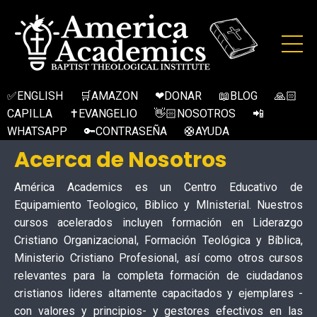
✅ENGLISH
🛒AMAZON
❤DONAR
📖BLOG
🙏🏻
CAPILLA
✝EVANGELIO
👋🏻NOSOTROS
📲
WHATSAPP
🔑CONTRASEÑA
🛟AYUDA
Acerca de Nosotros
América Academics es un Centro Educativo de
Equipamiento Teologico, Biblico y MInisterial. Nuestros
cursos acelerados incluyen formación en Liderazgo
Cristiano Organizacional, Formación Teológica y Bíblica,
Ministerio Cristiano Profesional, así como otros cursos
relevantes para la completa formación de ciudadanos
cristianos lideres altamente capacitados y ejemplares -
con valores y principios- y gestores efectivos en las