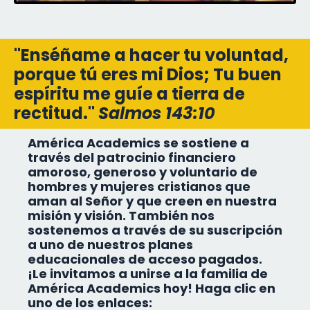
"Enséñame a hacer tu voluntad,
porque tú eres mi Dios; Tu buen
espíritu me guíe a tierra de
rectitud."
Salmos 143:10
América Academics se sostiene a
través del patrocinio financiero
amoroso, generoso y voluntario de
hombres y mujeres cristianos que
aman al Señor y que creen en nuestra
misión y visión. También nos
sostenemos a través de su suscripción
a uno de nuestros planes
educacionales de acceso pagados.
¡Le invitamos a unirse a la familia de
América Academics hoy! Haga clic en
uno de los enlaces: