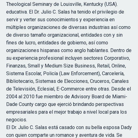
Theological Seminary de Louisville, Kentucky (USA).
educativa. El Dr. Julio C. Salas ha tenido el privilegio de
servir y verter sus conocimientos y experiencia en
múltiples organizaciones de diversas industrias así como
de diverso tamaño organizacional, entidades con y sin
fines de lucro, entidades de gobierno, así como
organizaciones hispanas como anglo hablantes. Dentro de
su experiencia profesional incluyen sectores Corporativo,
Finanzas, Small y Medium Size Business, Retail, Online,
Sistema Escolar, Policía (Law Enforcement), Carcelería,
Bibliotecario, Sistemas de Elecciones, Cruceros, Canales
de Televisión, Eclesial, E-Commerce entre otras. Desde el
2004 al 2010 fue miembro de Advisory Board de Miami-
Dade County cargo que ejerció brindando perspectivas
empresariales para el mejor trabajo a nivel local para los
negocios.
El Dr. Julio C. Salas está casado con su bella esposa Dady
con quien comparte un romance y aventura de vida. Se