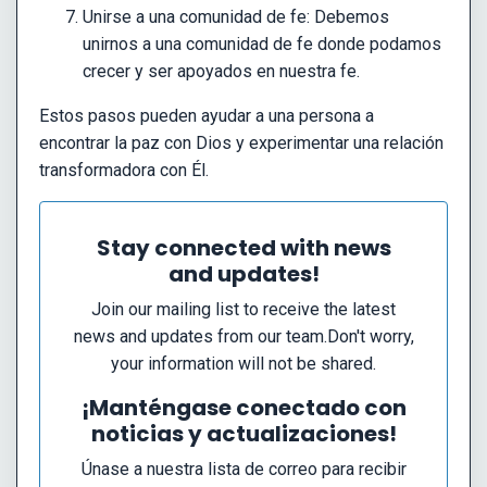
Unirse a una comunidad de fe: Debemos
unirnos a una comunidad de fe donde podamos
crecer y ser apoyados en nuestra fe.
Estos pasos pueden ayudar a una persona a
encontrar la paz con Dios y experimentar una relación
transformadora con Él.
Stay connected with news
and updates!
Join our mailing list to receive the latest
news and updates from our team.
Don't worry,
your information will not be shared.
¡Manténgase conectado con
noticias y actualizaciones!
Únase a nuestra lista de correo para recibir