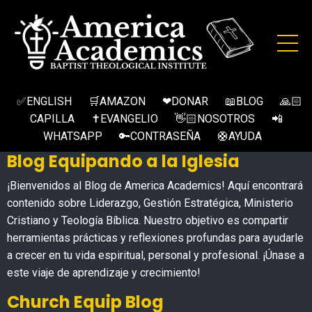
✅ENGLISH
🛒AMAZON
❤DONAR
📖BLOG
🙏🏻
CAPILLA
✝EVANGELIO
👋🏻NOSOTROS
📲
WHATSAPP
🔑CONTRASEÑA
🛟AYUDA
Blog Equipando a la Iglesia
¡Bienvenidos al Blog de America Academics! Aquí encontrará
contenido sobre Liderazgo, Gestión Estratégica, Ministerio
Cristiano y Teología Bíblica. Nuestro objetivo es compartir
herramientas prácticas y reflexiones profundas para ayudarle
a crecer en tu vida espiritual, personal y profesional. ¡Únase a
este viaje de aprendizaje y crecimiento!
Church Equip Blog