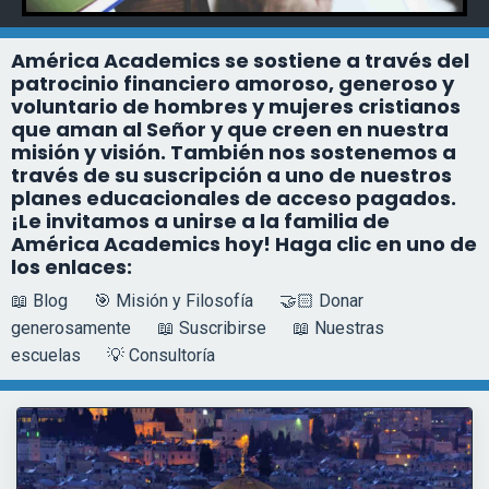
América Academics se sostiene a través del
patrocinio financiero amoroso, generoso y
voluntario de hombres y mujeres cristianos
que aman al Señor y que creen en nuestra
misión y visión. También nos sostenemos a
través de su suscripción a uno de nuestros
planes educacionales de acceso pagados.
¡Le invitamos a unirse a la familia de
América Academics hoy! Haga clic en uno de
los enlaces:
📖 Blog
🎯 Misión y Filosofía
🤝🏻 Donar
generosamente
📖 Suscribirse
📖 Nuestras
escuelas
💡 Consultoría