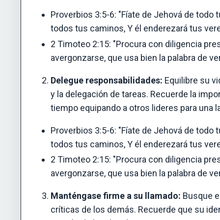
Proverbios 3:5-6: "Fíate de Jehová de todo 
todos tus caminos, Y él enderezará tus ver
2 Timoteo 2:15: "Procura con diligencia pr
avergonzarse, que usa bien la palabra de ve
Delegue responsabilidades:
Equilibre su vi
y la delegación de tareas. Recuerde la impor
tiempo equipando a otros lideres para una l
Proverbios 3:5-6: "Fíate de Jehová de todo 
todos tus caminos, Y él enderezará tus ver
2 Timoteo 2:15: "Procura con diligencia pr
avergonzarse, que usa bien la palabra de ve
Manténgase firme a su llamado:
Busque el 
críticas de los demás. Recuerde que su iden