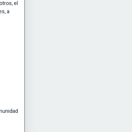
tros, el
es, a
munidad