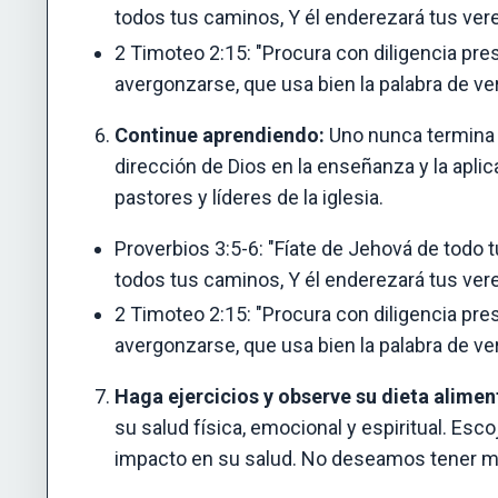
todos tus caminos, Y él enderezará tus ver
2 Timoteo 2:15: "Procura con diligencia pr
avergonzarse, que usa bien la palabra de ve
Continue aprendiendo:
Uno nunca termina d
dirección de Dios en la enseñanza y la apli
pastores y líderes de la iglesia.
Proverbios 3:5-6: "Fíate de Jehová de todo 
todos tus caminos, Y él enderezará tus ver
2 Timoteo 2:15: "Procura con diligencia pr
avergonzarse, que usa bien la palabra de ve
Haga ejercicios y observe su dieta alimen
su salud física, emocional y espiritual. E
impacto en su salud. No deseamos tener m