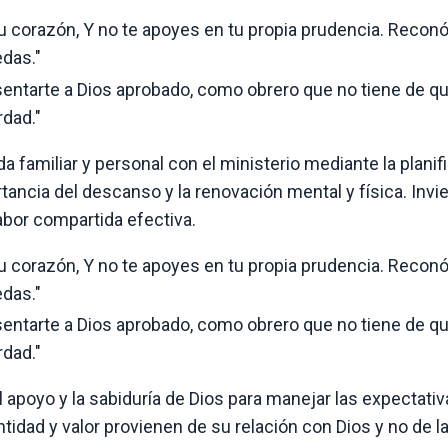
tu corazón, Y no te apoyes en tu propia prudencia. Recon
edas."
esentarte a Dios aprobado, como obrero que no tiene de q
rdad."
da familiar y personal con el ministerio mediante la planif
tancia del descanso y la renovación mental y física. Invie
abor compartida efectiva.
tu corazón, Y no te apoyes en tu propia prudencia. Recon
edas."
esentarte a Dios aprobado, como obrero que no tiene de q
rdad."
apoyo y la sabiduría de Dios para manejar las expectativ
tidad y valor provienen de su relación con Dios y no de l