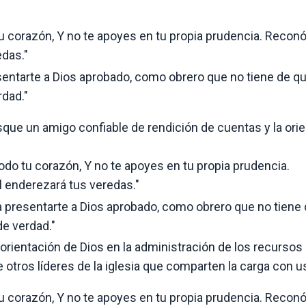
tu corazón, Y no te apoyes en tu propia prudencia. Recon
edas."
esentarte a Dios aprobado, como obrero que no tiene de q
rdad."
que un amigo confiable de rendición de cuentas y la ori
todo tu corazón, Y no te apoyes en tu propia prudencia.
 enderezará tus veredas."
ia presentarte a Dios aprobado, como obrero que no tiene
de verdad."
 orientación de Dios en la administración de los recursos 
e otros líderes de la iglesia que comparten la carga con u
tu corazón, Y no te apoyes en tu propia prudencia. Recon