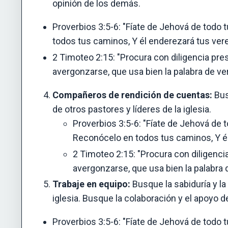
opinión de los demás.
Proverbios 3:5-6: "Fíate de Jehová de todo 
todos tus caminos, Y él enderezará tus ver
2 Timoteo 2:15: "Procura con diligencia pr
avergonzarse, que usa bien la palabra de ve
Compañeros de rendición de cuentas:
Bus
de otros pastores y líderes de la iglesia.
Proverbios 3:5-6: "Fíate de Jehová de 
Reconócelo en todos tus caminos, Y él
2 Timoteo 2:15: "Procura con diligenc
avergonzarse, que usa bien la palabra 
Trabaje en equipo:
Busque la sabiduría y la
iglesia. Busque la colaboración y el apoyo d
Proverbios 3:5-6: "Fíate de Jehová de todo 