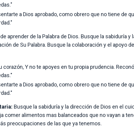
edas."
esentarte a Dios aprobado, como obrero que no tiene de q
rdad."
e aprender de la Palabra de Dios. Busque la sabiduría y l
cación de Su Palabra. Busque la colaboración y el apoyo de
tu corazón, Y no te apoyes en tu propia prudencia. Recon
edas."
esentarte a Dios aprobado, como obrero que no tiene de q
rdad."
taria:
Busque la sabiduría y la dirección de Dios en el cu
scoja comer alimentos mas balanceados que no vayan a ten
ás preocupaciones de las que ya tenemos.