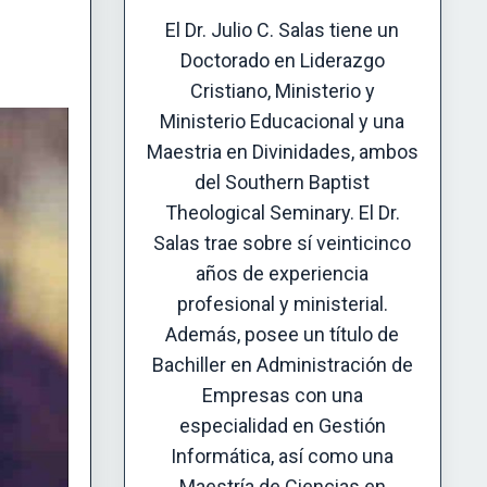
El Dr. Julio C. Salas tiene un
Doctorado en Liderazgo
Cristiano, Ministerio y
Ministerio Educacional y una
Maestria en Divinidades, ambos
del Southern Baptist
Theological Seminary. El Dr.
Salas trae sobre sí veinticinco
años de experiencia
profesional y ministerial.
Además, posee un título de
Bachiller en Administración de
Empresas con una
especialidad en Gestión
Informática, así como una
Maestría de Ciencias en