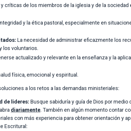
y críticas de los miembros de la iglesia y de la sociedad
tegridad y la ética pastoral, especialmente en situacion
itados:
La necesidad de administrar eficazmente los re
y los voluntarios.
erse actualizado y relevante en la enseñanza y la aplic
lud física, emocional y espiritual.
oluciones a los retos a las demandas ministeriales:
d de lideres:
Busque sabiduría y guía de Dios por medio d
labra
diariamente
. También en algún momento contar c
riales con más experiencia para obtener orientación y ap
 Escritural: