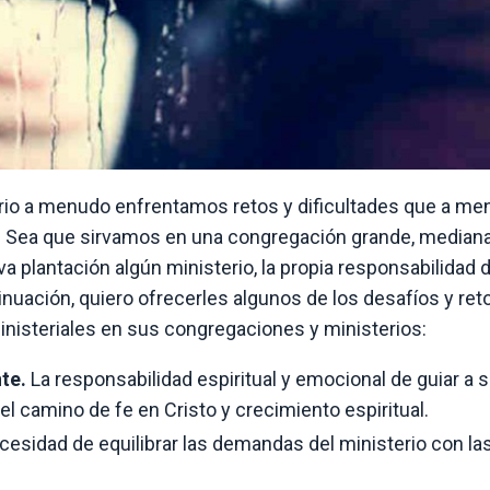
erio a menudo enfrentamos retos y dificultades que a m
. Sea que sirvamos en una congregación grande, median
 plantación algún ministerio, la propia responsabilidad d
inuación, quiero ofrecerles algunos de los desafíos y re
nisteriales en sus congregaciones y ministerios:
te.
La responsabilidad espiritual y emocional de guiar a 
l camino de fe en Cristo y crecimiento espiritual.
cesidad de equilibrar las demandas del ministerio con la