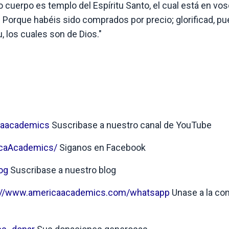
o cuerpo es templo del Espíritu Santo, el cual está en voso
? Porque habéis sido comprados por precio; glorificad, pu
, los cuales son de Dios."
caacademics
Suscribase a nuestro canal de YouTube
icaAcademics/
Siganos en Facebook
og
Suscribase a nuestro blog
://www.americaacademics.com/whatsapp
Unase a la co