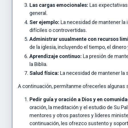
Las cargas emocionales:
Las expectativas 
general.
Ser ejemplo:
La necesidad de mantener la in
difíciles o controvertidas.
Administrar usualmente con recursos lim
de la iglesia, incluyendo el tiempo, el dinero 
Aprendizaje continuo:
La presión de manten
la Biblia.
Salud física:
La necesidad de mantener la sa
A continuación, permítanme ofrecerles algunas s
Pedir guía y oración a Dios y en comunida
oración, la meditación y el estudio de Su Pa
mentores y otros pastores y lideres ministe
continuación, les ofrezco sustento y soporte